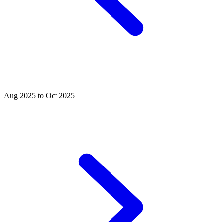
Aug 2025 to Oct 2025