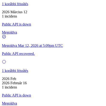
1 korábbi frissítés
2026 Március 12
1 incidens
Public API is down
Megoldva
Megoldva
Mar 12, 2026 at 5:09pm UTC
Public API recovered.
1 korábbi frissítés
2026 Feb
2026 Február 16
1 incidens
Public API is down
Megoldva