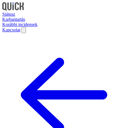
Státusz
Karbantartás
Korábbi incidensek
Kapcsolat