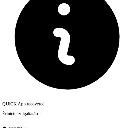
QUiCK App recovered.
Érintett szolgáltatások