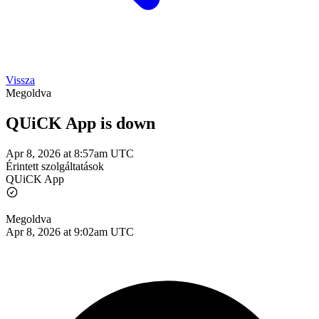
Vissza
Megoldva
QUiCK App is down
Apr 8, 2026 at 8:57am UTC
Érintett szolgáltatások
QUiCK App
Megoldva
Apr 8, 2026 at 9:02am UTC