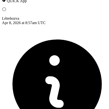
QUiCK App
Létrehozva
Apr 8, 2026 at 8:57am UTC